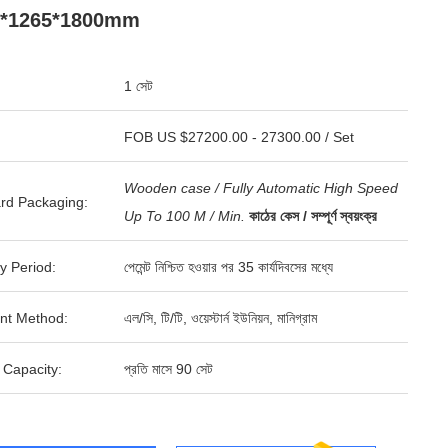
1*1265*1800mm
1 সেট
FOB US $27200.00 - 27300.00 / Set
Wooden case / Fully Automatic High Speed
rd Packaging:
Up To 100 M / Min.
কাঠের কেস / সম্পূর্ণ স্বয়ংক্র
y Period:
পেমেন্ট নিশ্চিত হওয়ার পর 35 কার্যদিবসের মধ্যে
nt Method:
এল/সি, টি/টি, ওয়েস্টার্ন ইউনিয়ন, মানিগ্রাম
 Capacity:
প্রতি মাসে 90 সেট