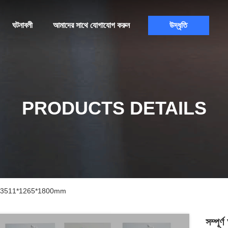
ঘটনাবলী
আমাদের সাথে যোগাযোগ করুন
উদ্ধৃতি
PRODUCTS DETAILS
ং মেশিন 3511*1265*1800mm
সম্পূর