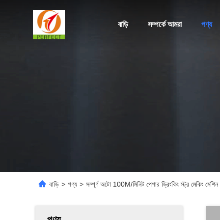
বাড়ি
সম্পর্কে আমরা
পণ্য
বাড়ি
>
পণ্য
>
সম্পূর্ণ অটো 100M/মিনিট পেপার ড্রিংকিং স্ট্র মেকি
পণ্য