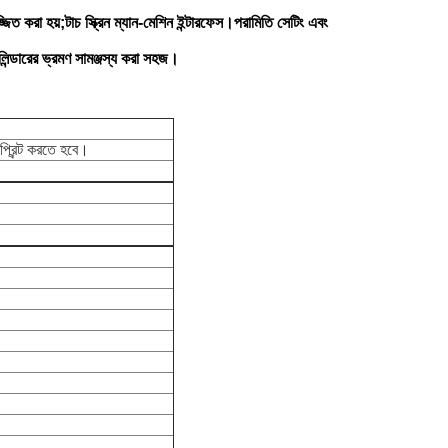
জ্জিত করা হয়;টাচ স্ক্রিন ম্যান-মেশিন ইন্টারফেস।পরামিতি সেটিং এবং
সিলিন্ডারের ভ্রমণ সামঞ্জস্য করা সহজ।
্রিন্ট করতে হবে।