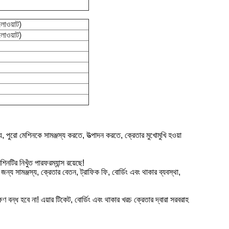
লোওয়াট)
লোওয়াট)
 পুরো মেশিনকে সামঞ্জস্য করতে, উত্পাদন করতে, ক্রেতার মুখোমুখি হওয়া
টির নিখুঁত পারফরম্যান্স রয়েছে!
র জন্য সামঞ্জস্য, ক্রেতার বেতন, ট্রাফিক ফি, বোর্ডিং এবং থাকার ব্যবস্থা,
ক্ষণ বন্ধ হবে না! এয়ার টিকেট, বোর্ডিং এবং থাকার খরচ ক্রেতার দ্বারা সরবরাহ