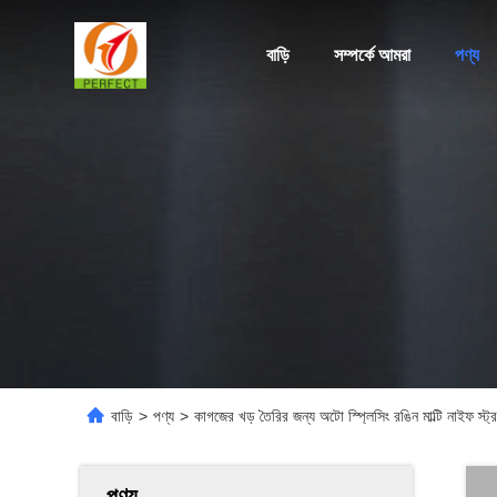
বাড়ি
সম্পর্কে আমরা
পণ্য
বাড়ি
>
পণ্য
>
কাগজের খড় তৈরির জন্য অটো স্প্লিসিং রঙিন মাল্টি নাইফ স্ট্র
পণ্য