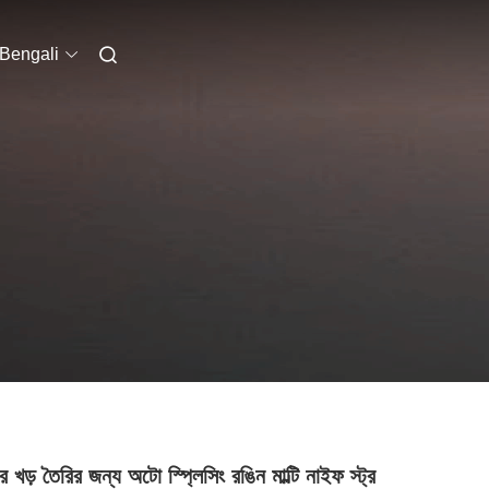
Bengali
 খড় তৈরির জন্য অটো স্প্লিসিং রঙিন মাল্টি নাইফ স্ট্র