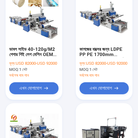
ডাবল সাইড 40-120g/M2
কাগজের বাক্সের জন্য LDPE
পেপার পিই লেপ মেশিন OEM
PP PE 1700mm
ODM
এক্সট্রুশন লেমিনেশন লেপ মেশিন
মূল্য:
USD 82000-USD 92000
মূল্য:
USD 82000-USD 92000
MOQ:
1 সেট
MOQ:
1 সেট
সর্বশেষ দাম পান
সর্বশেষ দাম পান
এখন যোগাযোগ
এখন যোগাযোগ
বাড়ি
পণ্য
আমাদের সম্পর্কে