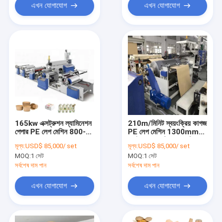
এখন যোগাযোগ
এখন যোগাযোগ
165kw এক্সট্রুশন ল্যামিনেশন
210m/মিনিট স্বয়ংক্রিয় কাগজ
পেপার PE লেপ মেশিন 800-
PE লেপ মেশিন 1300mm
1600mm প্রস্থ
এক্সট্রুডার ল্যামিনেশন মেশিন
মূল্য:
USD$ 85,000/ set
মূল্য:
USD$ 85,000/ set
MOQ:
1 সেট
MOQ:
1 সেট
সর্বশেষ দাম পান
সর্বশেষ দাম পান
এখন যোগাযোগ
এখন যোগাযোগ