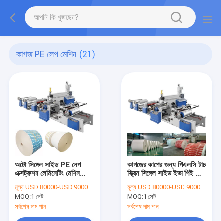
কাগজ PE লেপ মেশিন
(21)
অটো সিঙ্গেল সাইড PE লেপ
কাগজের কাপের জন্য পিএলসি টাচ
এক্সট্রুশন লেমিনেটিং মেশিন
স্ক্রিন সিঙ্গেল সাইড ইভা পিই লেপ
210m/মিনিট হাই স্পিড
মেশিন
মূল্য:
USD 80000-USD 90000 PER SET
মূল্য:
USD 80000-USD 90000 PER SET
MOQ:
1 সেট
MOQ:
1 সেট
সর্বশেষ দাম পান
সর্বশেষ দাম পান