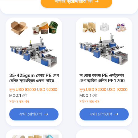
আপনার প্রয়োজনীয়তা দিন
35-425gsm পেপার PE লেপ
অ বোনা কাগজ PE এক্সট্রুশন
মেশিন স্বয়ংক্রিয় একক সাইড
লেপ স্তরিত মেশিন PF1700
এক্সট্রুশন ল্যামিনেশন মেশিন
মূল্য:
USD 82000-USD 92000
মূল্য:
USD 82000-USD 92000
MOQ:
1 সেট
MOQ:
1 সেট
সর্বশেষ দাম পান
সর্বশেষ দাম পান
এখন যোগাযোগ
এখন যোগাযোগ