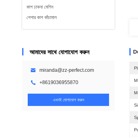
কাপ ঢাকনা মেশিন
পেপার কাপ কাঁচামাল
আমাদের সাথে যোগাযোগ করুন
D
Pl
miranda@zz-perfect.com
M
+8619036955870
Ma
এখনই যোগাযোগ করুন
Si
S
P