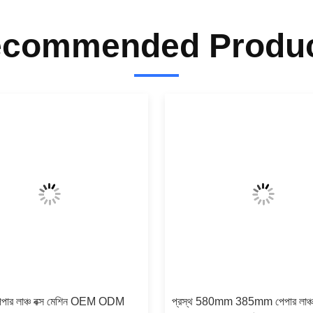
commended Produ
ার লাঞ্চ বক্স মেশিন OEM ODM
প্রস্থ 580mm 385mm পেপার লাঞ্চ ব