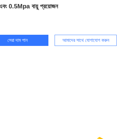
 এবং 0.5Mpa বায়ু প্রয়োজন
সেরা দাম পান
আমাদের সাথে যোগাযোগ করুন