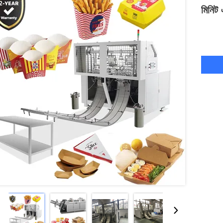
মিনিট