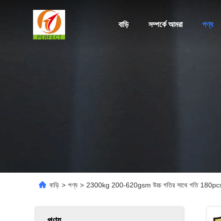
বাড়ি
সম্পর্কে আমরা
পণ্য
বাড়ি
>
পণ্য
>
2300kg 200-620gsm উচ্চ গতির সাথে গতি 180pcs / 
পণ্য