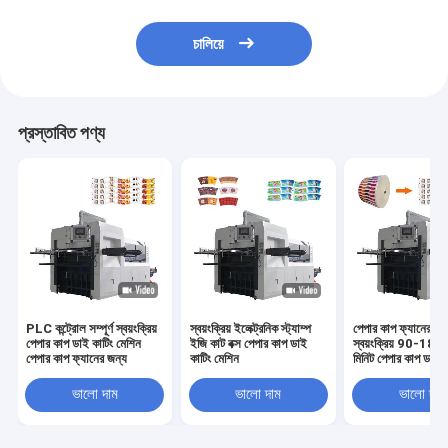
চালিয়ে
প্রস্তাবিত পণ্য
PLC কন্ট্রোল সম্পূর্ণ স্বয়ংক্রিয়
স্বয়ংক্রিয় ইলেক্ট্রনিক স্ট্যাম্প
পেপার কাপ ফ্যানের জন
পেপার কাপ ডাই কাটিং মেশিন
ইজি কাট বক্স পেপার কাপ ডাই
স্বয়ংক্রিয় 90-180 
পেপার কাপ ফ্যানের জন্য
কাটিং মেশিন
মিনিট পেপার কাপ ডাই ক
মেশিন
ভালো দাম
ভালো দাম
ভালো দাম