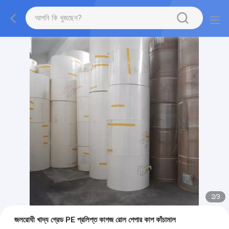
2
/
3
জলরোধী খাদ্য গ্রেড PE প্রলিপ্ত কাগজ রোল পেপার কাপ কাঁচামাল