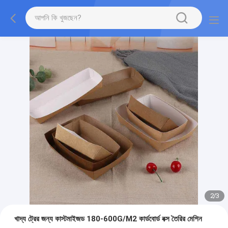
2
/
3
খাদ্য ট্রের জন্য কাস্টমাইজড 180-600G/M2 কার্ডবোর্ড বক্স তৈরির মেশিন