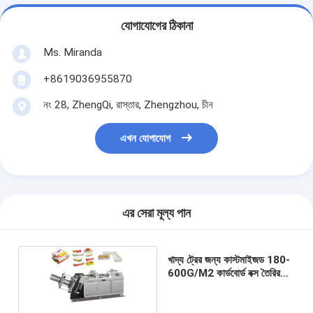
যোগাযোগের ঠিকানা
Ms. Miranda
+8619036955870
নং 28, ZhengQi, রাস্তার, Zhengzhou, চীন
এখন যোগাযোগ
এর সেরা মূল্য পান
খাদ্য ট্রের জন্য কাস্টমাইজড 180-
600G/M2 কার্ডবোর্ড বক্স তৈরির
মেশিন