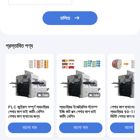
চালিয়ে
প্রস্তাবিত পণ্য
PLC কন্ট্রোল সম্পূর্ণ স্বয়ংক্রিয়
স্বয়ংক্রিয় ইলেক্ট্রনিক স্ট্যাম্প
পেপার কাপ ফ্যানের জন
পেপার কাপ ডাই কাটিং মেশিন
ইজি কাট বক্স পেপার কাপ ডাই
স্বয়ংক্রিয় 90-180 
পেপার কাপ ফ্যানের জন্য
কাটিং মেশিন
মিনিট পেপার কাপ ডাই ক
মেশিন
ভালো দাম
ভালো দাম
ভালো দাম