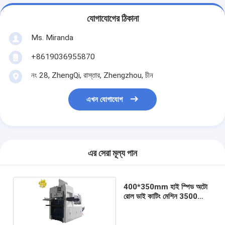
যোগাযোগের ঠিকানা
Ms. Miranda
+8619036955870
নং 28, ZhengQi, রাস্তার, Zhengzhou, চীন
এখন যোগাযোগ
এর সেরা মূল্য পান
400*350mm হাই স্পিড অটো
রোল ডাই কাটিং মেশিন 3500
কেজি