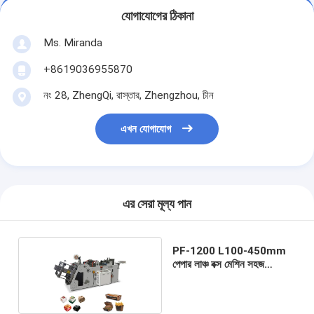
যোগাযোগের ঠিকানা
Ms. Miranda
+8619036955870
নং 28, ZhengQi, রাস্তার, Zhengzhou, চীন
এখন যোগাযোগ
এর সেরা মূল্য পান
PF-1200 L100-450mm
পেপার লাঞ্চ বক্স মেশিন সহজ
অপারেশন