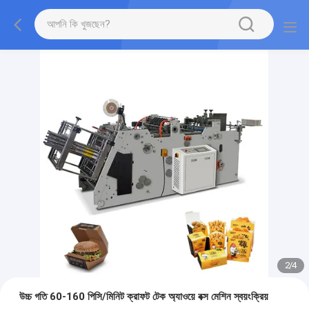
2
/
4
উচ্চ গতি 60-160 পিসি/মিনিট ক্রাফট টেক অ্যাওয়ে বক্স মেশিন স্বয়ংক্রিয়