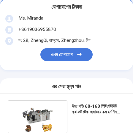
যোগাযোগের ঠিকানা
Ms. Miranda
+8619036955870
নং 28, ZhengQi, রাস্তার, Zhengzhou, চীন
এখন যোগাযোগ
এর সেরা মূল্য পান
উচ্চ গতি 60-160 পিসি/মিনিট
ক্রাফট টেক অ্যাওয়ে বক্স মেশিন
স্বয়ংক্রিয়