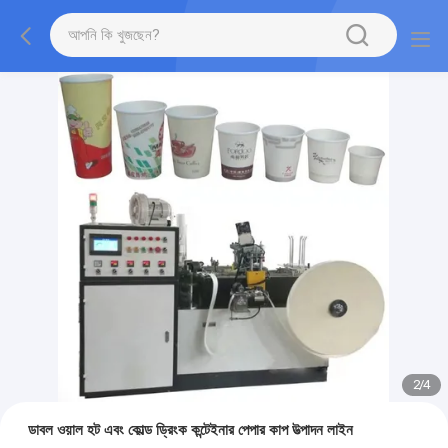
2
/
4
ডাবল ওয়াল হট এবং কোল্ড ড্রিংক কন্টেইনার পেপার কাপ উত্পাদন লাইন