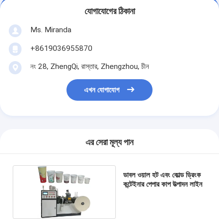
যোগাযোগের ঠিকানা
Ms. Miranda
+8619036955870
নং 28, ZhengQi, রাস্তার, Zhengzhou, চীন
এখন যোগাযোগ
এর সেরা মূল্য পান
ডাবল ওয়াল হট এবং কোল্ড ড্রিংক
কন্টেইনার পেপার কাপ উত্পাদন লাইন