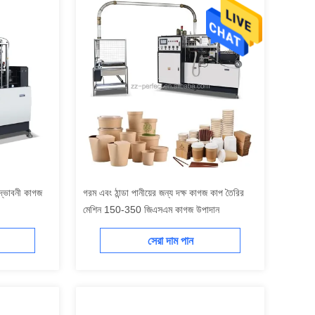
উদ্ভাবনী কাগজ
গরম এবং ঠান্ডা পানীয়ের জন্য দক্ষ কাগজ কাপ তৈরির
মেশিন 150-350 জিএসএম কাগজ উপাদান
সেরা দাম পান