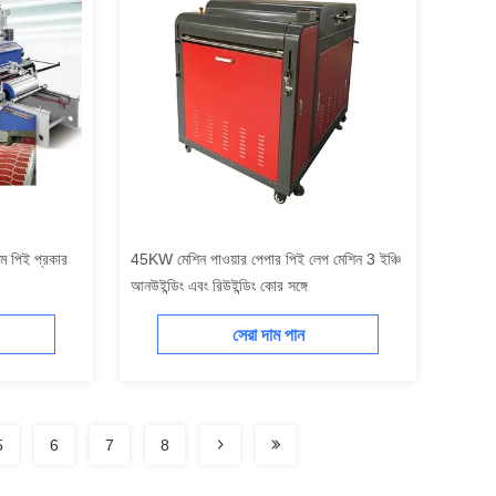
াম পিই প্রকার
45KW মেশিন পাওয়ার পেপার পিই লেপ মেশিন 3 ইঞ্চি
আনউইন্ডিং এবং রিউইন্ডিং কোর সঙ্গে
সেরা দাম পান
5
6
7
8