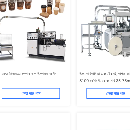
-৩৫০ জিএসএম পেপার কাপ উৎপাদন মেশিন
উচ্চ-কার্যকারিতা এবং টেকসই কাগজ কা
3100 কেজি নীচের ব্যাসার্ধ 35-7
সেরা দাম পান
সেরা দাম পান