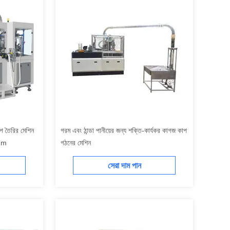
প তৈরির মেশিন
গরম এবং ঠান্ডা পানীয়ের জন্য শক্তি-কার্যকর কাগজ কাপ
5mm
গঠনের মেশিন
সেরা দাম পান