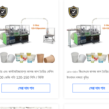
ীয় এবং কাস্টমাইজযোগ্য কাগজ কাপ তৈরির মেশিন
১৫০-৩৫০ জিএসএম কাগজ কাপ তৈরির ম
0 কেজি গতি 120-150 পিসি / মিনিট
উৎপাদন দক্ষতা বৃদ্ধি
সেরা দাম পান
সেরা দাম পান