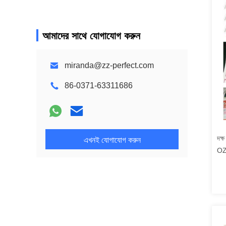
আমাদের সাথে যোগাযোগ করুন
miranda@zz-perfect.com
86-0371-63311686
দক্
এখনই যোগাযোগ করুন
OZ