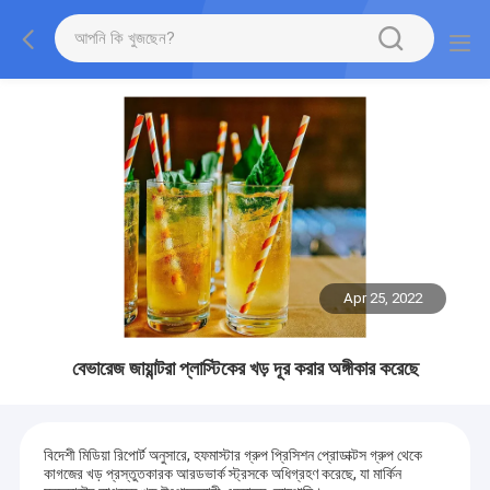
Apr 25, 2022
বেভারেজ জায়ান্টরা প্লাস্টিকের খড় দূর করার অঙ্গীকার করেছে
বিদেশী মিডিয়া রিপোর্ট অনুসারে, হফমাস্টার গ্রুপ প্রিসিশন প্রোডাক্টস গ্রুপ থেকে
কাগজের খড় প্রস্তুতকারক আরডভার্ক স্ট্রসকে অধিগ্রহণ করেছে, যা মার্কিন